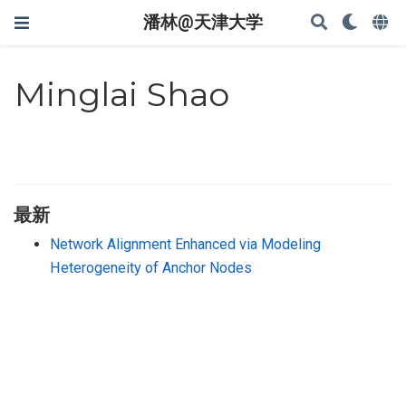
潘林@天津大学
Minglai Shao
最新
Network Alignment Enhanced via Modeling
Heterogeneity of Anchor Nodes