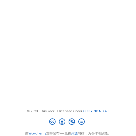
© 2023. This work is licensed under
CC BY NC ND 4.0
由
Wowchemy
支持发布——免费
开源
网站，为创作者赋能。